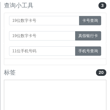
查询小工具
3
卡号查询
真假银行卡
手机号查询
标签
20