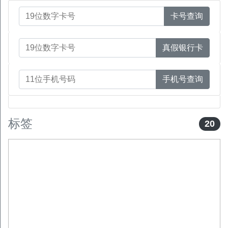
卡号查询
真假银行卡
手机号查询
标签
20